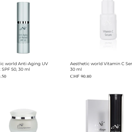
In den Warenkorb
In den Warenkorb
tic world Anti-Aging UV
Aesthetic world Vitamin C Se
 SPF 50, 30 ml
30 ml
.50
CHF 90.80