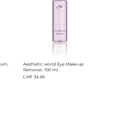
In den Warenkorb
rum,
Aesthetic world Eye Make-up
Remover, 100 ml
CHF 24.00