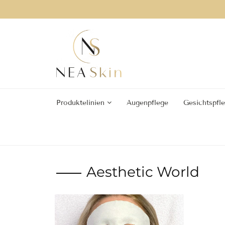
Produktelinien
Augenpflege
Gesichtspfl
Aesthetic World