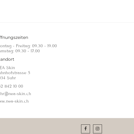
ffnungszeiten
ntag - Freitag: 09.30 - 19.00
mstag: 09.30 - 17.00
tandort
EA Skin
ahnhofstrasse 5
034 Suhr
2 842 10 00
uhr@nea-skin.ch
ww.nea-skin.ch