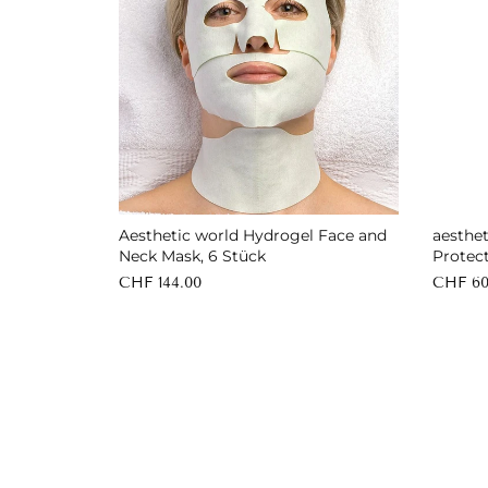
In den Warenkorb
Aesthetic world Hydrogel Face and
aesthe
Neck Mask, 6 Stück
Protect
CHF 144.00
CHF 60