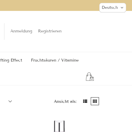
Deutsch
Anmeldung
Registrieren
ifting Effect
Fruchtsäuren / Vitamine
(
0
)
Ansicht als: