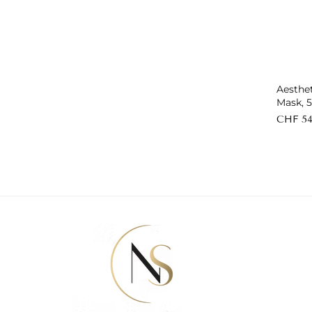
Aesthe
Mask, 
CHF 54